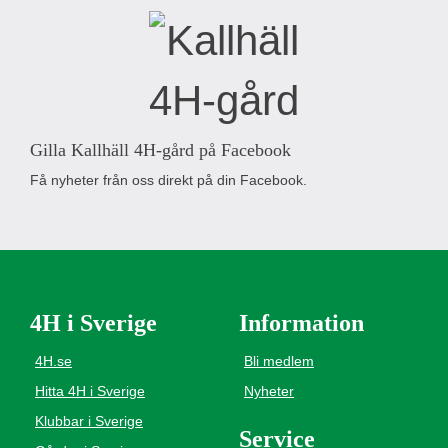
Gilla Kallhäll 4H-gård på Facebook
Få nyheter från oss direkt på din Facebook.
4H i Sverige
Information
4H.se
Bli medlem
Hitta 4H i Sverige
Nyheter
Klubbar i Sverige
Service