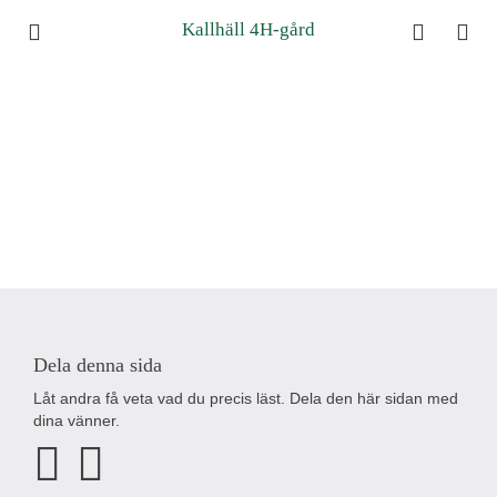
Kallhäll 4H-gård
Dela denna sida
Låt andra få veta vad du precis läst. Dela den här sidan med
dina vänner.