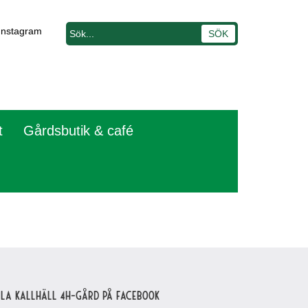
Instagram
t
Gårdsbutik & café
lla Kallhäll 4H-gård på Facebook