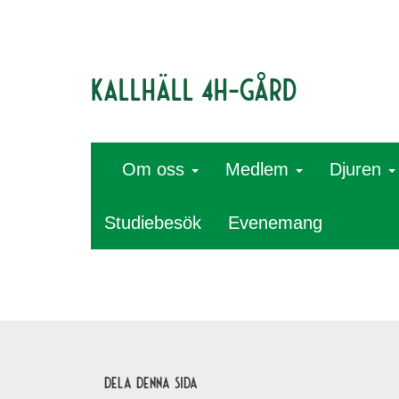
Kallhäll 4H-gård
Om oss
Medlem
Djuren
Studiebesök
Evenemang
Dela denna sida