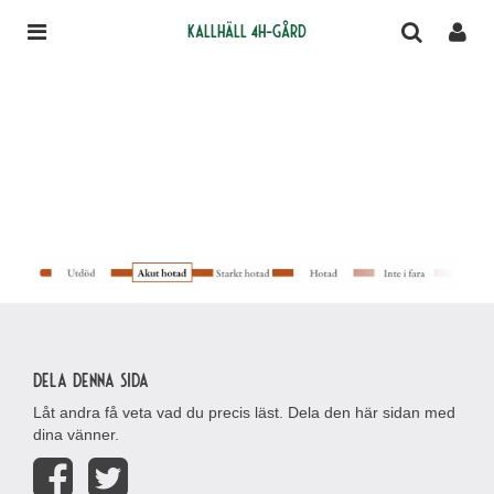
Kallhäll 4H-gård
Dela denna sida
Låt andra få veta vad du precis läst. Dela den här sidan med
dina vänner.