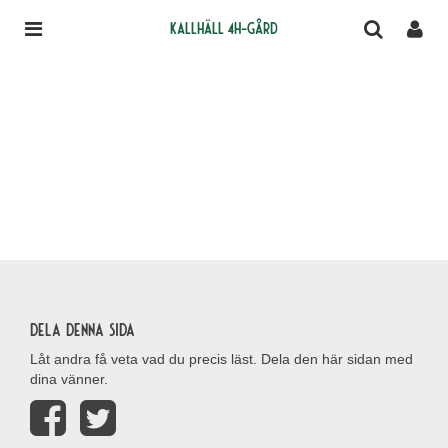
Kallhäll 4H-gård
Dela denna sida
Låt andra få veta vad du precis läst. Dela den här sidan med
dina vänner.