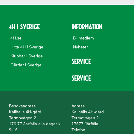
4H i Sverige
Information
4H.se
Bli medlem
Hitta 4H i Sverige
Nyheter
Klubbar i Sverige
Service
Gårdar i Sverige
Service
Besöksadress
Adress
Kallhälls 4H-gård
Kallhälls 4H-gård
Termovägen 2
Termovägen 2
176 77 Järfälla alla dagar kl
17677 Järfälla
9-16
Telefon