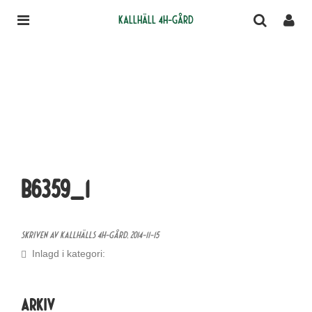
Kallhäll 4H-gård
B6359_1
Skriven av Kallhälls 4H-gård,
2014-11-15
Inlagd i kategori:
Arkiv