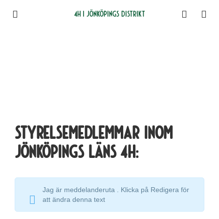
4H i Jönköpings distrikt
Styrelsemedlemmar inom
Jönköpings läns 4H:
Jag är meddelanderuta . Klicka på Redigera för
att ändra denna text