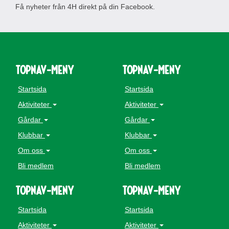
Få nyheter från 4H direkt på din Facebook.
topnav-meny
topnav-meny
Startsida
Startsida
Aktiviteter
Aktiviteter
Gårdar
Gårdar
Klubbar
Klubbar
Om oss
Om oss
Bli medlem
Bli medlem
topnav-meny
topnav-meny
Startsida
Startsida
Aktiviteter
Aktiviteter