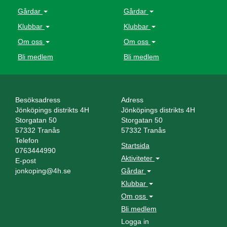
Gårdar
Gårdar
Klubbar
Klubbar
Om oss
Om oss
Bli medlem
Bli medlem
Besöksadress
Adress
Jönköpings distrikts 4H
Jönköpings distrikts 4H
Storgatan 50
Storgatan 50
57332 Tranås
57332 Tranås
Telefon
Startsida
0763444990
Aktiviteter
E-post
jonkoping@4h.se
Gårdar
Klubbar
Om oss
Bli medlem
Logga in