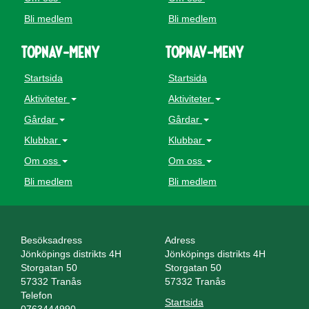
Bli medlem
Bli medlem
topnav-meny
topnav-meny
Startsida
Startsida
Aktiviteter
Aktiviteter
Gårdar
Gårdar
Klubbar
Klubbar
Om oss
Om oss
Bli medlem
Bli medlem
Besöksadress
Adress
Jönköpings distrikts 4H
Jönköpings distrikts 4H
Storgatan 50
Storgatan 50
57332 Tranås
57332 Tranås
Telefon
Startsida