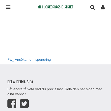
4H i Jönköpings distrikt
Fw_ Ansökan om sponsring
Dela denna sida
Låt andra få veta vad du precis läst. Dela den här sidan med
dina vänner.