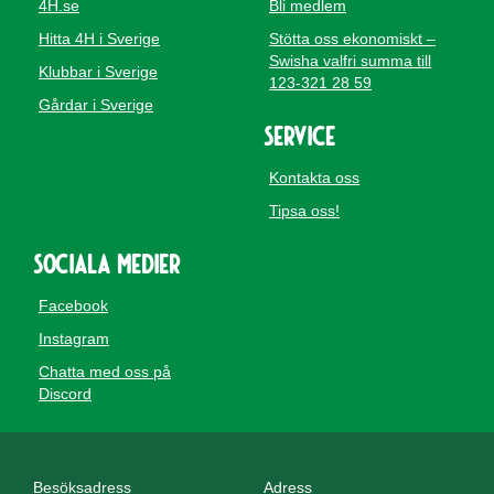
4H.se
Bli medlem
Hitta 4H i Sverige
Stötta oss ekonomiskt –
Swisha valfri summa till
Klubbar i Sverige
123-321 28 59
Gårdar i Sverige
Service
Kontakta oss
Tipsa oss!
Sociala medier
Facebook
Instagram
Chatta med oss på
Discord
Besöksadress
Adress