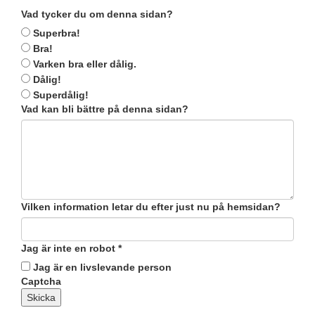
Vad tycker du om denna sidan?
Superbra!
Bra!
Varken bra eller dålig.
Dålig!
Superdålig!
Vad kan bli bättre på denna sidan?
Vilken information letar du efter just nu på hemsidan?
Jag är inte en robot
*
Jag är en livslevande person
Captcha
Skicka