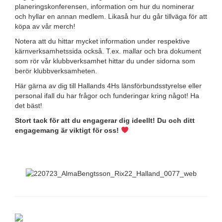
planeringskonferensen, information om hur du nominerar
och hyllar en annan medlem. Likaså hur du går tillväga för att
köpa av vår merch!
Notera att du hittar mycket information under respektive
kärnverksamhetssida också. T.ex. mallar och bra dokument
som rör vår klubbverksamhet hittar du under sidorna som
berör klubbverksamheten.
Här gärna av dig till Hallands 4Hs länsförbundsstyrelse eller
personal ifall du har frågor och funderingar kring något! Ha
det bäst!
Stort tack för att du engagerar dig ideellt! Du och ditt
engagemang är viktigt för oss!