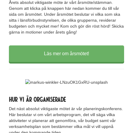
Årets absolut viktigaste möte är vårt årsmöte/stämman.
Genom att klicka på knappen här nedan kommer du till vår
sida om årsmötet. Under årsmötet beslutar vi vilka som ska
sitta i länsförbudnstyrelsen, de olika grupperna, reviderar
budgeten och mycket mer! Kom och gör din röst hörd! Skicka
gärna in motioner under årets gång!
Läs mer om årsmötet!
Hur vi är organiserade
Det näst absolut viktigaste mötet är vår planeringskonferens.
Här beslutar vi om vårt arbetsprogram, det vill säga vilka
aktiviteter vi planerar att genomföra, vår budget samt vår
verksamhetsplan som bestämmer vilka mål vi vill uppnå
under den kommande tiden.