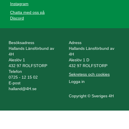
Instagram
Chatta med oss på
Discord
Besöksadress
Adress
Hallands Länsförbund av
Hallands Länsförbund av
4H
4H
Aleslöv 1
Aleslöv 1 D
432 97 ROLFSTORP
432 97 ROLFSTORP
Telefon
Sekretess och cookies
0725 - 12 15 02
Logga in
E-post
halland@4H.se
Copyright © Sveriges 4H