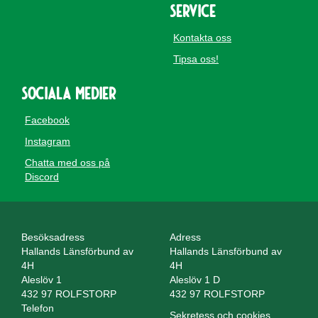
Service
Kontakta oss
Tipsa oss!
Sociala medier
Facebook
Instagram
Chatta med oss på
Discord
Besöksadress
Adress
Hallands Länsförbund av
Hallands Länsförbund av
4H
4H
Aleslöv 1
Aleslöv 1 D
432 97 ROLFSTORP
432 97 ROLFSTORP
Telefon
Sekretess och cookies