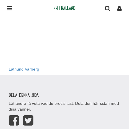
4H i Halland
Lathund Varberg
Dela denna sida
Låt andra få veta vad du precis läst. Dela den här sidan med
dina vänner.