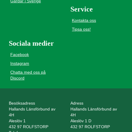
Gårdar i Sverige
Service
Kontakta oss
Tipsa oss!
Sociala medier
Facebook
Instagram
Chatta med oss på
Discord
Besöksadress
Adress
Hallands Länsförbund av
Hallands Länsförbund av
4H
4H
Aleslöv 1
Aleslöv 1 D
432 97 ROLFSTORP
432 97 ROLFSTORP