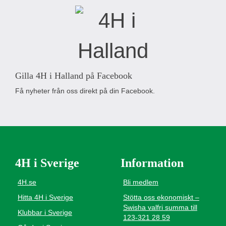
Gilla 4H i Halland på Facebook
Få nyheter från oss direkt på din Facebook.
4H i Sverige
Information
4H.se
Bli medlem
Hitta 4H i Sverige
Stötta oss ekonomiskt –
Swisha valfri summa till
Klubbar i Sverige
123-321 28 59