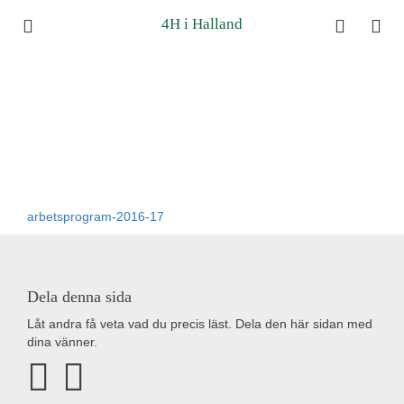
4H i Halland
arbetsprogram-2016-17
Dela denna sida
Låt andra få veta vad du precis läst. Dela den här sidan med
dina vänner.