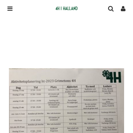
4H i Halland