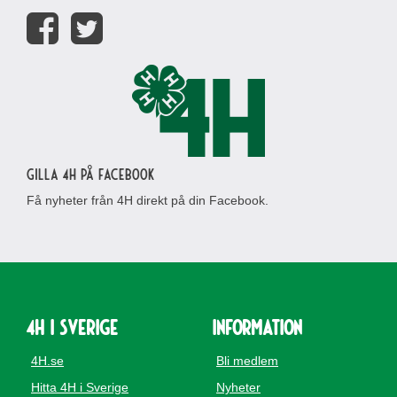
Gilla 4H på Facebook
Få nyheter från 4H direkt på din Facebook.
4H i Sverige
Information
4H.se
Bli medlem
Hitta 4H i Sverige
Nyheter