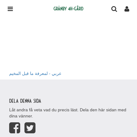
Gränby 4H-gård
عربي - لمعرفة ما قبل المخيم
Dela denna sida
Låt andra få veta vad du precis läst. Dela den här sidan med
dina vänner.