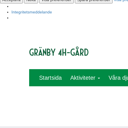
Integritetsmeddelande
Gränby 4H-gård
Startsida
Aktiviteter
Våra dj