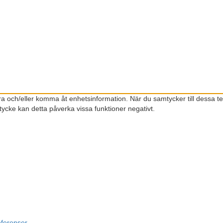
gra och/eller komma åt enhetsinformation. När du samtycker till dessa t
ycke kan detta påverka vissa funktioner negativt.
eferenser