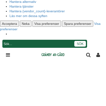
Hantera alternativ
Hantera tjänster
Hantera {vendor_count}-leverantörer
Läs mer om dessa syften
Acceptera
Neka
Visa preferenser
Spara preferenser
Visa
preferenser
Integritetsmeddelande
Gränby 4H-gård