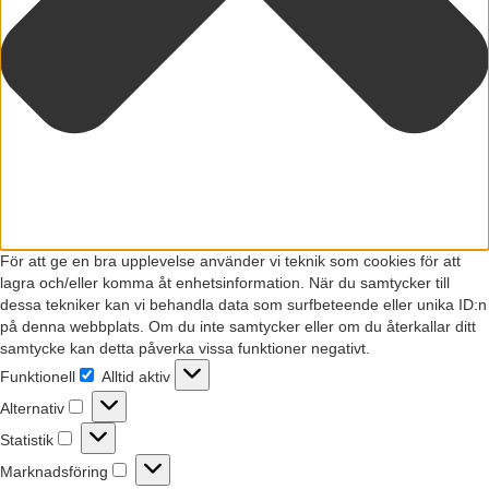
För att ge en bra upplevelse använder vi teknik som cookies för att
lagra och/eller komma åt enhetsinformation. När du samtycker till
dessa tekniker kan vi behandla data som surfbeteende eller unika ID:n
på denna webbplats. Om du inte samtycker eller om du återkallar ditt
samtycke kan detta påverka vissa funktioner negativt.
Funktionell
Alltid aktiv
Funktionell
Alternativ
Alternativ
Statistik
Statistik
Marknadsföring
Marknadsföring