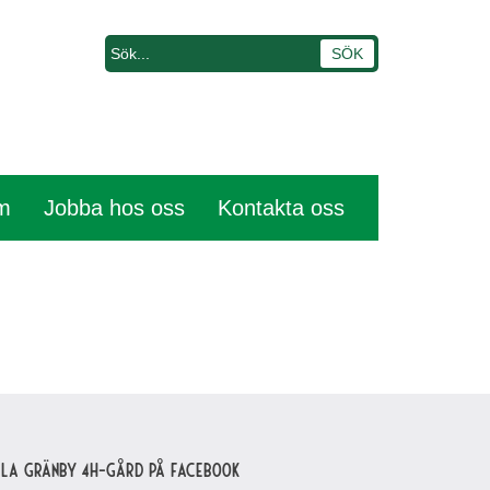
em
Jobba hos oss
Kontakta oss
lla Gränby 4H-gård på Facebook