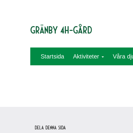
Gränby 4H-gård
Startsida
Aktiviteter
Våra dj
Dela denna sida