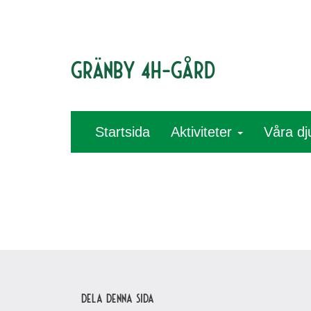
Gränby 4H-gård
Startsida
Aktiviteter
Våra dj
Dela denna sida