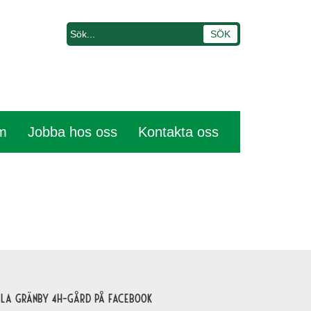
em
Jobba hos oss
Kontakta oss
lla Gränby 4H-gård på Facebook