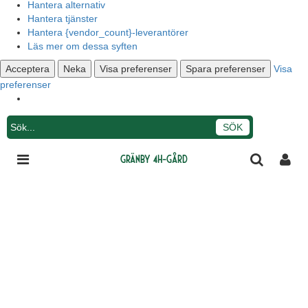
Hantera alternativ
Hantera tjänster
Hantera {vendor_count}-leverantörer
Läs mer om dessa syften
Acceptera
Neka
Visa preferenser
Spara preferenser
Visa
preferenser
Integritetsmeddelande
Gränby 4H-gård