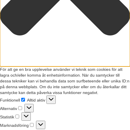
För att ge en bra upplevelse använder vi teknik som cookies för att
lagra och/eller komma åt enhetsinformation. När du samtycker till
dessa tekniker kan vi behandla data som surfbeteende eller unika ID:n
på denna webbplats. Om du inte samtycker eller om du återkallar ditt
samtycke kan detta påverka vissa funktioner negativt.
Funktionell
Alltid aktiv
Funktionell
Alternativ
Alternativ
Statistik
Statistik
Marknadsföring
Marknadsföring