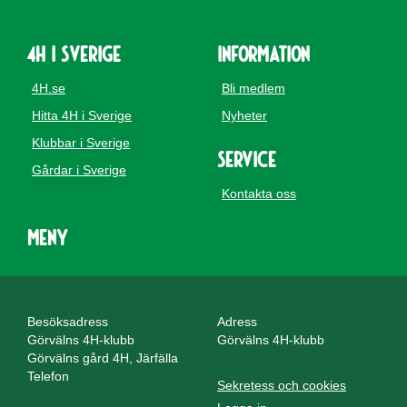
4H i Sverige
Information
4H.se
Bli medlem
Hitta 4H i Sverige
Nyheter
Klubbar i Sverige
Service
Gårdar i Sverige
Kontakta oss
Meny
Besöksadress
Adress
Görvälns 4H-klubb
Görvälns 4H-klubb
Görvälns gård 4H, Järfälla
Telefon
Sekretess och cookies