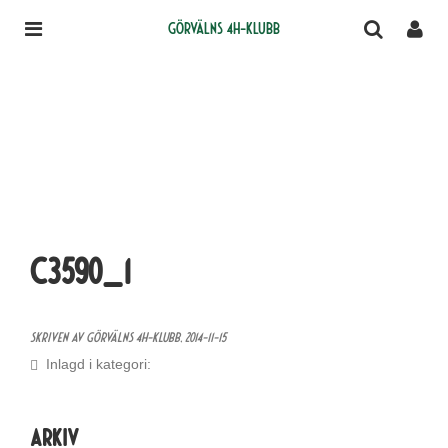
Görvälns 4H-klubb
C3590_1
Skriven av Görvälns 4H-klubb,
2014-11-15
Inlagd i kategori:
Arkiv