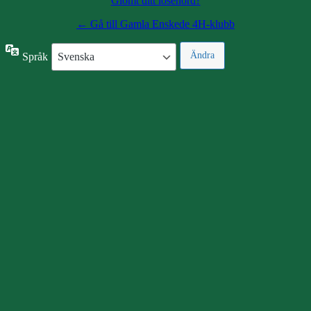
Glömt ditt lösenord?
← Gå till Gamla Enskede 4H-klubb
Språk