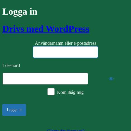
Logga in
Drivs med WordPress
Användarnamn eller e-postadress
Lösenord
Kom ihåg mig