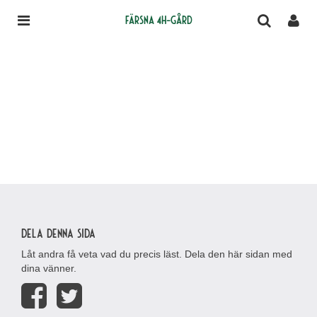
Färsna 4H-gård
Dela denna sida
Låt andra få veta vad du precis läst. Dela den här sidan med
dina vänner.