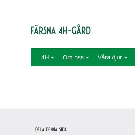
Färsna 4H-gård
4H
Om oss
Våra djur
Dela denna sida