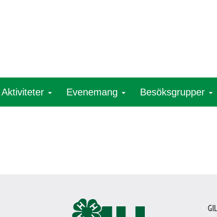
Aktiviteter
Evenemang
Besöksgrupper
Gi