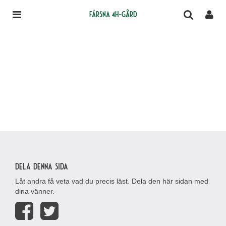
Färsna 4H-gård
Dela denna sida
Låt andra få veta vad du precis läst. Dela den här sidan med
dina vänner.