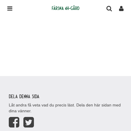
Färsna 4H-gård
Dela denna sida
Låt andra få veta vad du precis läst. Dela den här sidan med
dina vänner.