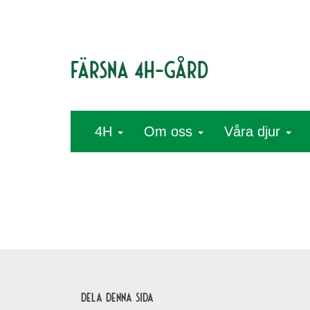
Färsna 4H-gård
4H
Om oss
Våra djur
Dela denna sida