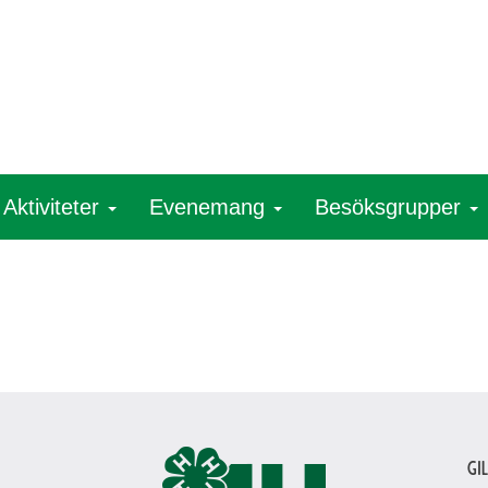
Aktiviteter
Evenemang
Besöksgrupper
Gi