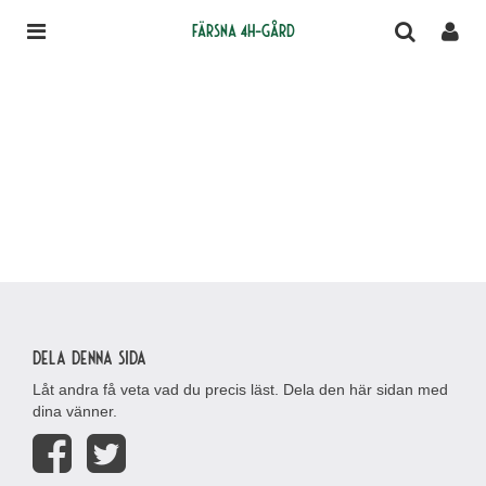
Färsna 4H-gård
Dela denna sida
Låt andra få veta vad du precis läst. Dela den här sidan med
dina vänner.