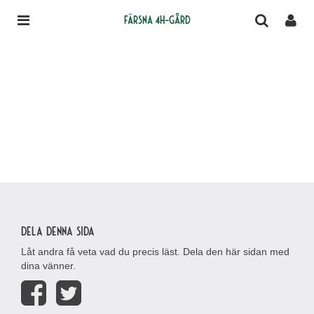
Färsna 4H-gård
Dela denna sida
Låt andra få veta vad du precis läst. Dela den här sidan med
dina vänner.