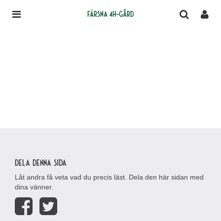
Färsna 4H-gård
Dela denna sida
Låt andra få veta vad du precis läst. Dela den här sidan med
dina vänner.