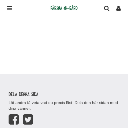
Färsna 4H-gård
Dela denna sida
Låt andra få veta vad du precis läst. Dela den här sidan med
dina vänner.