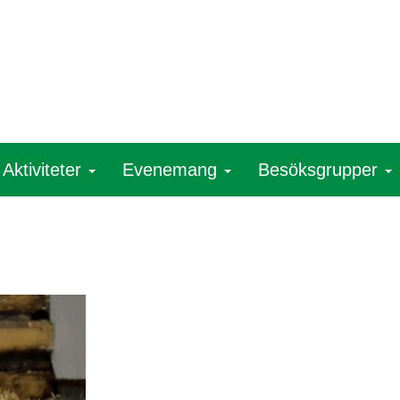
Aktiviteter
Evenemang
Besöksgrupper