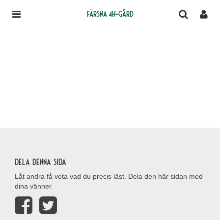
Färsna 4H-gård
Dela denna sida
Låt andra få veta vad du precis läst. Dela den här sidan med
dina vänner.