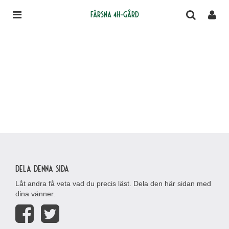
Färsna 4H-gård
Dela denna sida
Låt andra få veta vad du precis läst. Dela den här sidan med
dina vänner.