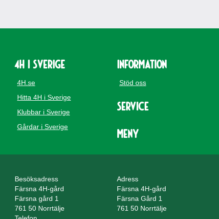
4H i Sverige
Information
4H.se
Stöd oss
Hitta 4H i Sverige
Service
Klubbar i Sverige
Gårdar i Sverige
Meny
Besöksadress
Adress
Färsna 4H-gård
Färsna 4H-gård
Färsna gård 1
Färsna Gård 1
761 50 Norrtälje
761 50 Norrtälje
Telefon