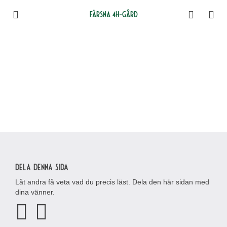
Färsna 4H-gård
Dela denna sida
Låt andra få veta vad du precis läst. Dela den här sidan med
dina vänner.