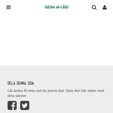
Färsna 4H-gård
Dela denna sida
Låt andra få veta vad du precis läst. Dela den här sidan med
dina vänner.