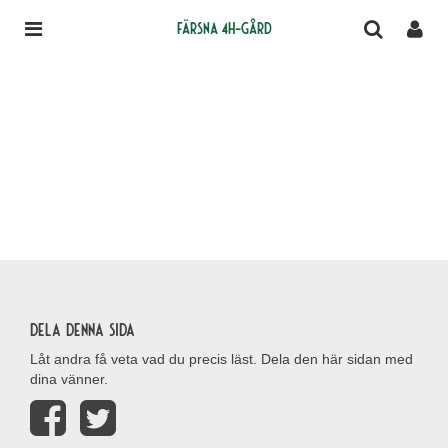
Färsna 4H-gård
Dela denna sida
Låt andra få veta vad du precis läst. Dela den här sidan med
dina vänner.