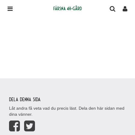
Färsna 4H-gård
Dela denna sida
Låt andra få veta vad du precis läst. Dela den här sidan med
dina vänner.