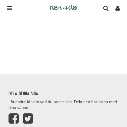
Färsna 4H-gård
Dela denna sida
Låt andra få veta vad du precis läst. Dela den här sidan med
dina vänner.