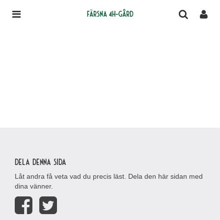
Färsna 4H-gård
Dela denna sida
Låt andra få veta vad du precis läst. Dela den här sidan med
dina vänner.