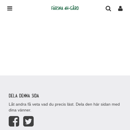
Färsna 4H-gård
Dela denna sida
Låt andra få veta vad du precis läst. Dela den här sidan med
dina vänner.