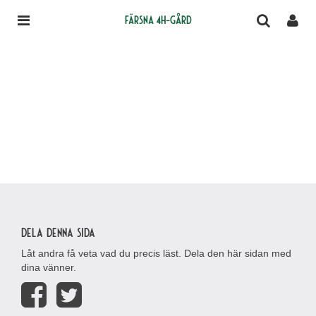
Färsna 4H-gård
Dela denna sida
Låt andra få veta vad du precis läst. Dela den här sidan med
dina vänner.