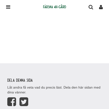
Färsna 4H-gård
Dela denna sida
Låt andra få veta vad du precis läst. Dela den här sidan med
dina vänner.