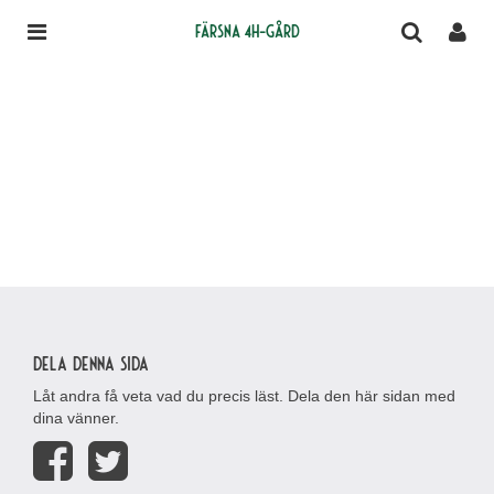
Färsna 4H-gård
Dela denna sida
Låt andra få veta vad du precis läst. Dela den här sidan med
dina vänner.