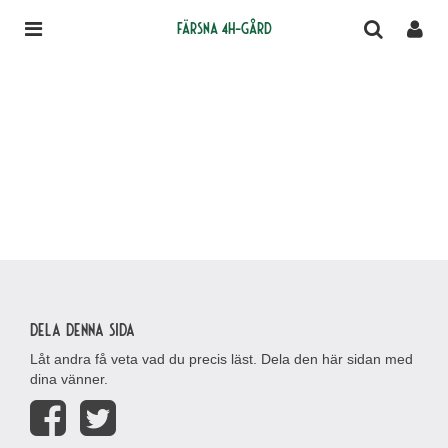
Färsna 4H-gård
Dela denna sida
Låt andra få veta vad du precis läst. Dela den här sidan med
dina vänner.