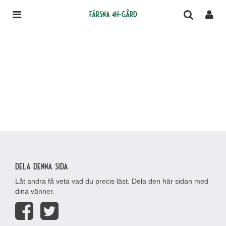
Färsna 4H-gård
Dela denna sida
Låt andra få veta vad du precis läst. Dela den här sidan med
dina vänner.