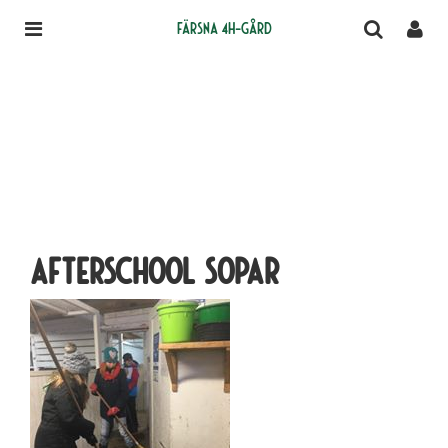
Färsna 4H-gård
afterschool sopar