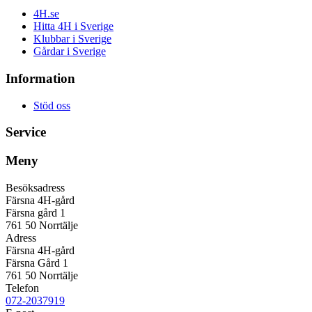
4H.se
Hitta 4H i Sverige
Klubbar i Sverige
Gårdar i Sverige
Information
Stöd oss
Service
Meny
Besöksadress
Färsna 4H-gård
Färsna gård 1
761 50 Norrtälje
Adress
Färsna 4H-gård
Färsna Gård 1
761 50 Norrtälje
Telefon
072-2037919