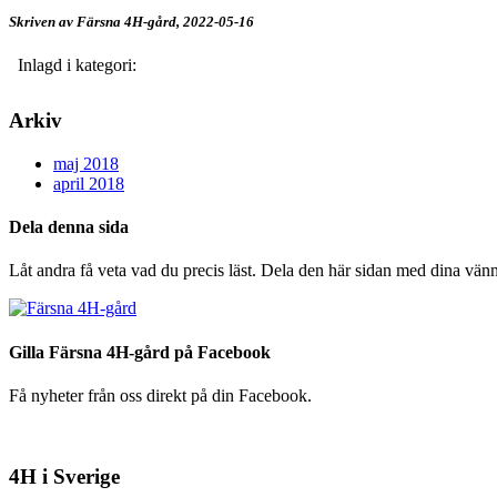
Skriven av Färsna 4H-gård,
2022-05-16
Inlagd i kategori:
Arkiv
maj 2018
april 2018
Dela denna sida
Låt andra få veta vad du precis läst. Dela den här sidan med dina vänn
Gilla Färsna 4H-gård på Facebook
Få nyheter från oss direkt på din Facebook.
4H i Sverige