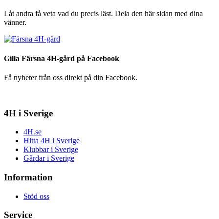
Låt andra få veta vad du precis läst. Dela den här sidan med dina
vänner.
Gilla Färsna 4H-gård på Facebook
Få nyheter från oss direkt på din Facebook.
4H i Sverige
4H.se
Hitta 4H i Sverige
Klubbar i Sverige
Gårdar i Sverige
Information
Stöd oss
Service