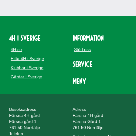
4H i Sverige
Information
4H.se
Stöd oss
Hitta 4H i Sverige
Service
Klubbar i Sverige
Gårdar i Sverige
Meny
Besöksadress
Adress
Färsna 4H-gård
Färsna 4H-gård
Färsna gård 1
Färsna Gård 1
761 50 Norrtälje
761 50 Norrtälje
Telefon